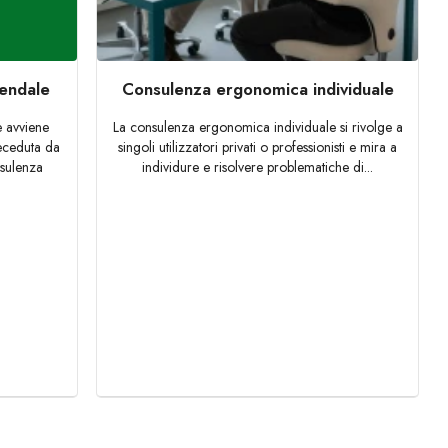
endale
Consulenza ergonomica individuale
 avviene
La consulenza ergonomica individuale si rivolge a
receduta da
singoli utilizzatori privati o professionisti e mira a
nsulenza
individure e risolvere problematiche di...