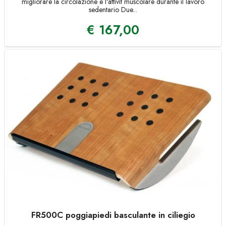
migliorare la circolazione e l'attivit muscolare durante il lavoro
sedentario Due...
€
167,00
FR500C poggiapiedi basculante in ciliegio