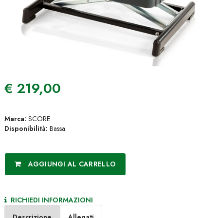
€
219,00
Marca:
SCORE
Disponibilità:
Bassa
AGGIUNGI AL CARRELLO
RICHIEDI INFORMAZIONI
Descrizione
Allegati