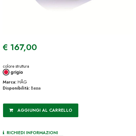
€
167,00
colore struttura
grigio
Marca:
HÅG
Disponibilità:
Bassa
AGGIUNGI AL CARRELLO
RICHIEDI INFORMAZIONI