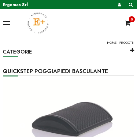
Ergomas Srl
0
HOME
|
PRODOTTI
CATEGORIE
QUICKSTEP POGGIAPIEDI BASCULANTE