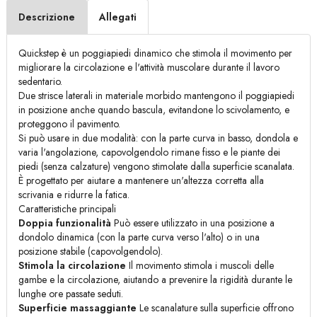
Descrizione
Allegati
Quickstep è un poggiapiedi dinamico che stimola il movimento per
migliorare la circolazione e l'attività muscolare durante il lavoro
sedentario.
Due strisce laterali in materiale morbido mantengono il poggiapiedi
in posizione anche quando bascula, evitandone lo scivolamento, e
proteggono il pavimento.
Si può usare in due modalità: con la parte curva in basso, dondola e
varia l'angolazione, capovolgendolo rimane fisso e le piante dei
piedi (senza calzature) vengono stimolate dalla superficie scanalata.
È progettato per aiutare a mantenere un'altezza corretta alla
scrivania e ridurre la fatica.
Caratteristiche principali
Doppia funzionalità
Può essere utilizzato in una posizione a
dondolo dinamica (con la parte curva verso l'alto) o in una
posizione stabile (capovolgendolo).
Stimola la circolazione
Il movimento stimola i muscoli delle
gambe e la circolazione, aiutando a prevenire la rigidità durante le
lunghe ore passate seduti.
Superficie massaggiante
Le scanalature sulla superficie offrono