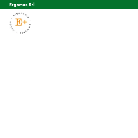
Ergomas Srl