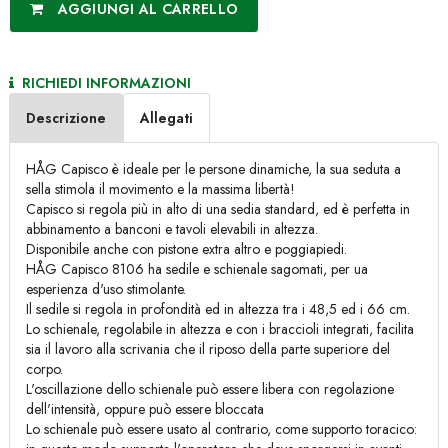
AGGIUNGI AL CARRELLO
RICHIEDI INFORMAZIONI
Descrizione
Allegati
HÅG Capisco è ideale per le persone dinamiche, la sua seduta a
sella stimola il movimento e la massima libertà!
Capisco si regola più in alto di una sedia standard, ed è perfetta in
abbinamento a banconi e tavoli elevabili in altezza.
Disponibile anche con pistone extra altro e poggiapiedi.
HÅG Capisco 8106 ha sedile e schienale sagomati, per ua
esperienza d'uso stimolante.
Il sedile si regola in profondità ed in altezza tra i 48,5 ed i 66 cm.
Lo schienale, regolabile in altezza e con i braccioli integrati, facilita
sia il lavoro alla scrivania che il riposo della parte superiore del
corpo.
L'oscillazione dello schienale può essere libera con regolazione
dell'intensità, oppure può essere bloccata
Lo schienale può essere usato al contrario, come supporto toracico: