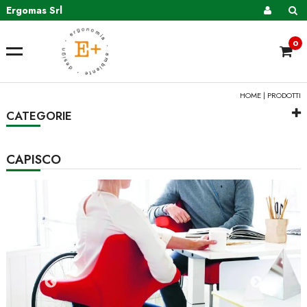
Ergomas Srl
0
HOME
|
PRODOTTI
CATEGORIE
CAPISCO