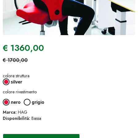
€
1360,00
€
1700,00
colore struttura
silver
colore rivestimento
nero
grigio
Marca:
HAG
Disponibilità:
Bassa